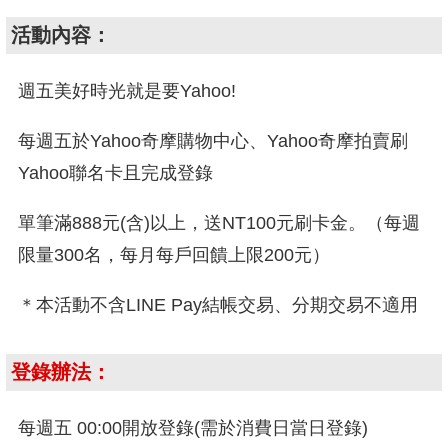
活動內容：
週五美好時光就是要Yahoo!
每週五於Yahoo奇摩購物中心、Yahoo奇摩拍賣刷
Yahoo聯名卡且完成登錄
單筆滿888元(含)以上，送NT100元刷卡金。（每週
限量300名，每月每戶回饋上限200元）
＊本活動不含LINE Pay結帳交易、分期交易不適用
登錄辦法：
每週五 00:00開放登錄(需於消費日當日登錄)