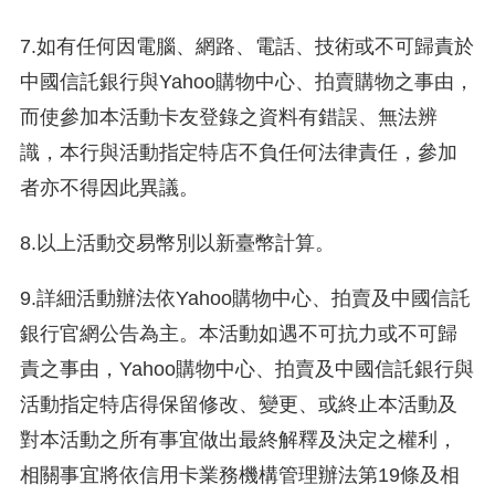
7.如有任何因電腦、網路、電話、技術或不可歸責於
中國信託銀行與Yahoo購物中心、拍賣購物之事由，
而使參加本活動卡友登錄之資料有錯誤、無法辨
識，本行與活動指定特店不負任何法律責任，參加
者亦不得因此異議。
8.以上活動交易幣別以新臺幣計算。
9.詳細活動辦法依Yahoo購物中心、拍賣及中國信託
銀行官網公告為主。本活動如遇不可抗力或不可歸
責之事由，Yahoo購物中心、拍賣及中國信託銀行與
活動指定特店得保留修改、變更、或終止本活動及
對本活動之所有事宜做出最終解釋及決定之權利，
相關事宜將依信用卡業務機構管理辦法第19條及相