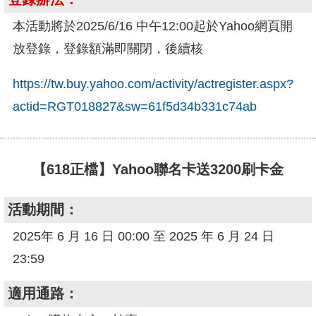
本活動將於2025/6/16 中午12:00起於Yahoo網頁開
放登錄，登錄額滿即關閉，後續核
https://tw.buy.yahoo.com/activity/actregister.aspx?
actid=RGT018827&sw=61f5d34b331c74ab
【618正檔】Yahoo聯名卡送3200刷卡金
活動期間：
2025年 6 月 16 日 00:00 至 2025 年 6 月 24 日
23:59
適用通路：