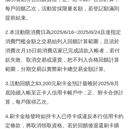
每戶回饋乙次，活動皆採限量名額，若登記額滿則
提前結束。
2.本活動限消費日為2025/6/16~2025/6/24且達指定
消費門檻金額之交易始列入回饋計算範圍，且須於
消費次月15日前消費店家已完成請款入帳者，若付
款失敗、取消交易或退貨，恕不列入合格回饋計算
範圍，分期交易以實際刷卡總交易金額計算。
3.活動回饋之$3,200元刷卡金預計最晚於2025/8月
底陸續入帳至正卡人信用卡帳戶中 ; 正、附卡合併計
算，每戶限得乙次。
4.刷卡金核發時如持卡人已停卡或違反本行信用卡約
定條款，將取消領取資格。若於回饋後退還刷卡購