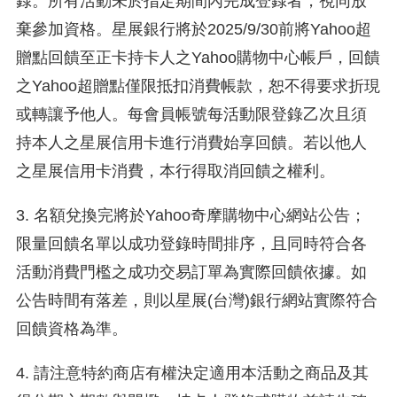
錄。所有活動未於指定期間內完成登錄者，視同放
棄參加資格。星展銀行將於2025/9/30前將Yahoo超
贈點回饋至正卡持卡人之Yahoo購物中心帳戶，回饋
之Yahoo超贈點僅限抵扣消費帳款，恕不得要求折現
或轉讓予他人。每會員帳號每活動限登錄乙次且須
持本人之星展信用卡進行消費始享回饋。若以他人
之星展信用卡消費，本行得取消回饋之權利。
3. 名額兌換完將於Yahoo奇摩購物中心網站公告；
限量回饋名單以成功登錄時間排序，且同時符合各
活動消費門檻之成功交易訂單為實際回饋依據。如
公告時間有落差，則以星展(台灣)銀行網站實際符合
回饋資格為準。
4. 請注意特約商店有權決定適用本活動之商品及其