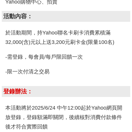
Yahoo購物中心、拍賣
活動內容：
於活動期間，持Yahoo聯名卡刷卡消費累積滿
32,000(含)元以上送3,200元刷卡金(限量100名)
-需登錄，每會員/每戶限回饋一次
-限一次付清之交易
登錄辦法：
本活動將於2025/6/24 中午12:00起於Yahoo網頁開
放登錄，登錄額滿即關閉，後續核對消費付款條件
後才符合實際回饋