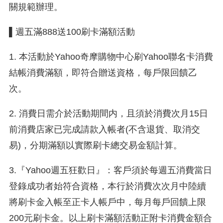
關規範辦理。
▌週五滿888送100刷卡滿額活動
1. 本活動於Yahoo奇摩購物中心刷Yahoo聯名卡消費
結帳消費滿額，即符合贈送資格，每戶限回饋乙
次。
2. 消費日需介於活動期間内，且須於消費次月15日
前消費店家已完成請款入帳者(不含退貨、取消交
易)，分期滿額以實際刷卡總交易金額計算。
3.『Yahoo週五狂歡日』：客戶須於每週五消費當日
登錄成功者始符合資格，本行於消費次次月中陸續
將刷卡金入帳至正卡人帳戶中，每月每戶回饋上限
200元刷卡金。以上刷卡滿額活動正附卡消費金額合