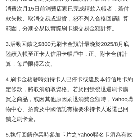
消費次月15日前消費店家已完成請款入帳者，若付
款失敗、取消交易或退貨，恕不列入合格回饋計算
範圍，分期交易以實際刷卡總交易金額計算。
3.活動回饋之$800元刷卡金預計最晚於2025/8月底
陸續入帳至正卡人信用卡帳戶中 ; 正、附卡合併計
算，每戶限得乙次。
4.刷卡金核發時如持卡人已停卡或違反本行信用卡約
定條款，將取消領取資格。若於回饋後退還刷卡購
買之商品，或因其他原因刷退消費金額時，Yahoo購
物中心、拍賣及中國信託有權要求持卡人返還已回
饋之刷卡金。
5.執行回饋作業時參加卡片之Yahoo聯名卡須為有效