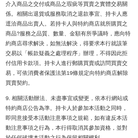
介入商品之交付或商品之瑕疵等買賣之實體交易關
係。相關出退貨或服務取消之退款事宜、持卡人應
逕洽商品出賣人。若持卡人與特約商店就所購買之
商品?服務之品質、數量、金額有所爭議時，應向特
約商店尋求解決，如無法解決，得要求本行就該筆
交易以「帳款疑義之處理程序」辦理，不得因此拒
付信用卡款項。持卡人進行郵購買賣或訪問買賣交
易，可依消費者保護法第19條規定向特約商店解除
買賣契約。
9. 相關活動辦法、未盡事宜或變更，依本行網站或
特約商店公告為準。持卡人於參加本活動之同時，
即同意接受本活動注意事項之規範，如有違反本活
動注意事項之行為，本行得取消其參加資格，並對
於任何破壞本活動之行為保留相關權利。