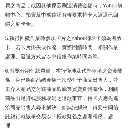
買之商品，或因其他原因刷退消費金額時，Yahoo購
物中心、拍賣及中國信託有權要求持卡人返還已回
饋之刷卡金。
5.執行回饋作業時參加卡片之Yahoo聯名卡須為有效
卡，若卡片掛失或作廢，實際回饋時間、相關作業
處理、發送方式皆以中信銀作業時間為準。
6.有關分期付款買賣，本行僅涉及代墊款項之資金關
係，且已將商品總金額一次墊付予商品出售人，並
未介入商品交付或商品瑕疵等買賣實體關係，相關
商品出退貨或服務取消之退款事宜，持卡人應先逕
洽商品出售人尋求解決；如無法解決，得要中國信
託銀行就該筆交易以「帳款疑義之處理程序」處
理。