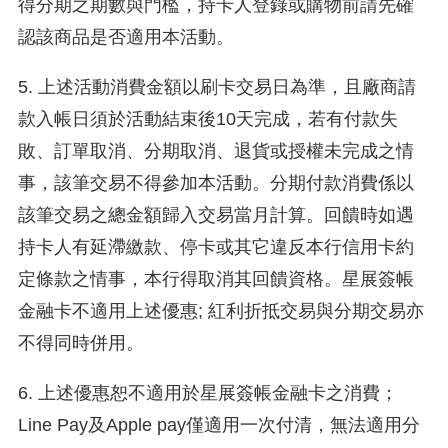
得分期之期數與門檻，持卡人登錄或購物前請先確
認該商品是否適用本活動。
5. 上述活動消費金額以刷卡交易日為準，且廠商請
款入帳日須於活動結束後10天完成，若有付款失
敗、訂單取消、分期取消、退貨或授權未完成之情
事，該筆交易不得參加本活動。分期付款消費係以
該筆交易之總金額歸入交易當月計算。回饋時如遇
持卡人有延滯繳款、停卡或其它違反本行信用卡約
定條款之情事，本行得取消其回饋資格。星展簽帳
金融卡不適用上述優惠; 紅利折抵交易與分期交易亦
不得同時併用。
6. 上述優惠恕不適用於星展簽帳金融卡之消費；
Line Pay及Apple pay僅適用一次付清，無法適用分