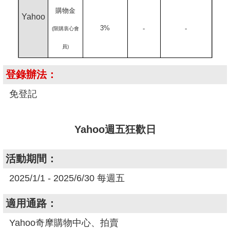
購物金
Yahoo
3%
-
-
(限購衷心會
員)
登錄辦法：
免登記
Yahoo週五狂歡日
活動期間：
2025/1/1 - 2025/6/30 每週五
適用通路：
Yahoo奇摩購物中心、拍賣