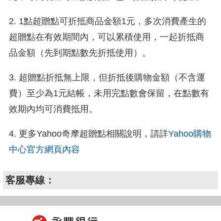
2. 1點超贈點可折抵商品金額1元，多次消費產生的
超贈點在有效期間內，可以累積使用，一起折抵商
品金額（先到期點數先折抵使用）。
3. 超贈點折抵無上限，但折抵後購物金額（不含運
費）至少為1元結帳，未用完點數會保留，在點數有
效期內均可消費抵用。
4. 更多Yahoo奇摩超贈點相關說明，請詳
Yahoo購物
中心官方網頁內容
客服專線：