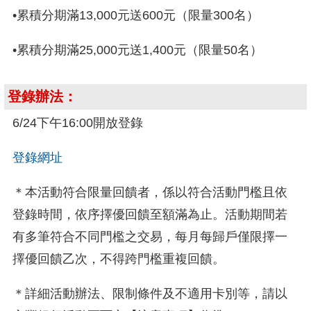
•累積分期滿13,000元送600元（限量300名）
•累積分期滿25,000元送1,400元（限量50名）
登錄辦法：
6/24下午16:00開放登錄
登錄網址
＊本活動符合限量回饋者，係以符合活動門檻且依
登錄時間，依序擇優回饋至額滿為止。活動期間若
有多筆符合不同門檻之交易，每月每歸戶僅限擇一
擇優回饋乙次，不得跨門檻重複回饋。
＊詳細活動辦法、限制條件及不適用卡別等，請以