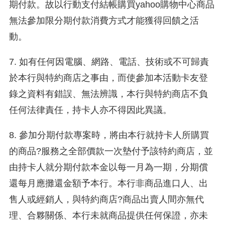
期付款。故以行動支付結帳購買yahoo購物中心商品
無法參加限分期付款消費方式才能獲得回饋之活
動。
7. 如有任何因電腦、網路、電話、技術或不可歸責
於本行與特約商店之事由，而使參加本活動卡友登
錄之資料有錯誤、無法辨識，本行與特約商店不負
任何法律責任，持卡人亦不得因此異議。
8. 參加分期付款專案時，將由本行就持卡人所購買
的商品?服務之全部價款一次墊付予該特約商店，並
由持卡人就分期付款本金以每一月為一期，分期償
還每月應攤還金額予本行。本行非商品進口人、出
售人或經銷人，與特約商店?商品出賣人間亦無代
理、合夥關係、本行未就商品提供任何保證，亦未