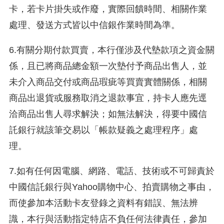
卡，若卡片掛失或作廢，實際回饋時間、相關作業
處理、發送方式皆以中信銀作業時間為準。
6.有關分期付款買賣，本行僅涉及代墊款項之資金關
係，且已將商品總金額一次墊付予商品出售人，並
未介入商品交付或商品瑕疵等買賣實體關係，相關
商品出退貨或服務取消之退款事宜，持卡人應先逕
洽商品出售人尋求解決；如無法解決，得要中國信
託銀行就該筆交易以「帳款疑義之處理程序」處
理。
7.如有任何因電腦、網路、電話、技術或不可歸責於
中國信託銀行與Yahoo購物中心、拍賣購物之事由，
而使參加本活動卡友登錄之資料有錯誤、無法辨
識，本行與活動指定特店不負任何法律責任，參加