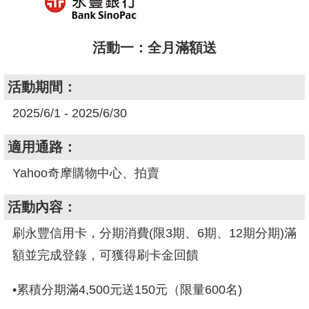
活動一：全月滿額送
活動期間：
2025/6/1 - 2025/6/30
適用通路：
Yahoo奇摩購物中心、拍賣
活動內容：
刷永豐信用卡，分期消費(限3期、6期、12期分期)滿
額並完成登錄，可獲得刷卡金回饋
•累積分期滿4,500元送150元（限量600名)