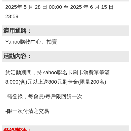
2025年 5 月 28 日 00:00 至 2025 年 6 月 15 日
23:59
適用通路：
Yahoo購物中心、拍賣
活動內容：
於活動期間，持Yahoo聯名卡刷卡消費單筆滿
8,000(含)元以上送800元刷卡金(限量200名)
-需登錄，每會員/每戶限回饋一次
-限一次付清之交易
登錄辦法：