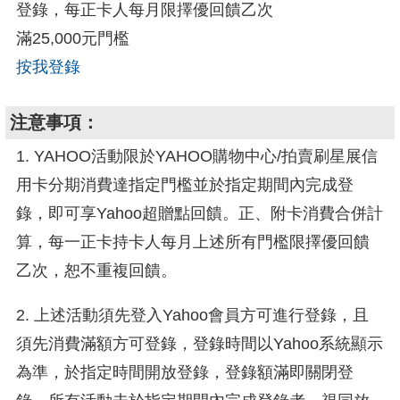
登錄，每正卡人每月限擇優回饋乙次
滿25,000元門檻
按我登錄
注意事項：
1. YAHOO活動限於YAHOO購物中心/拍賣刷星展信
用卡分期消費達指定門檻並於指定期間內完成登
錄，即可享Yahoo超贈點回饋。正、附卡消費合併計
算，每一正卡持卡人每月上述所有門檻限擇優回饋
乙次，恕不重複回饋。
2. 上述活動須先登入Yahoo會員方可進行登錄，且
須先消費滿額方可登錄，登錄時間以Yahoo系統顯示
為準，於指定時間開放登錄，登錄額滿即關閉登