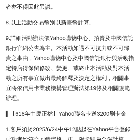
者亦不得因此異議。
8.以上活動交易幣別以新臺幣計算。
9.詳細活動辦法依Yahoo購物中心、拍賣及中國信託
銀行官網公告為主。本活動如遇不可抗力或不可歸
責之事由，Yahoo購物中心及中國信託銀行與活動指
定特店得保留修改、變更、或終止本活動及對本活
動之所有事宜做出最終解釋及決定之權利，相關事
宜將依信用卡業務機構管理辦法第19條及相關規範
辦理。
▌【618年中慶正檔】Yahoo聯名卡送3200刷卡金
1.客戶須於2025/6/24中午12點起在Yahoo平台登錄
成功者始符合回饋資格，正、附卡歸戶合併計算，