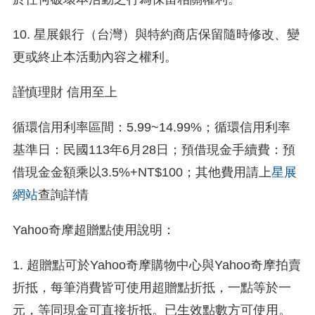
10. 星展銀行（台灣）與特約商店保留隨時修改、變
更或終止本活動內容之權利。
謹慎理財 信用至上
循環信用利率區間：5.99~14.99%；循環信用利率
基準日：民國113年6月28日；預借現金手續費：預
借現金金額乘以3.5%+NT$100；其他費用請上
星展
網站
查詢詳情
Yahoo奇摩超贈點使用說明：
1. 超贈點可於Yahoo奇摩購物中心與Yahoo奇摩拍賣
折抵，每筆消費皆可使用超贈點折抵，一點等於一
元，等同現金可直接折抵。已生效點數方可使用。