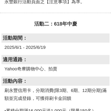
永豐銀行活動頁面之【注意事項】為準。
活動二：618年中慶
活動期間：
2025/6/1 - 2025/6/19
適用通路：
Yahoo奇摩購物中心、拍賣
活動內容：
刷永豐信用卡，分期消費(限3期、6期、12期分期)滿
額並完成登錄，可獲得刷卡金回饋
•累積分期滿16,000元送1,000元（限量150名）