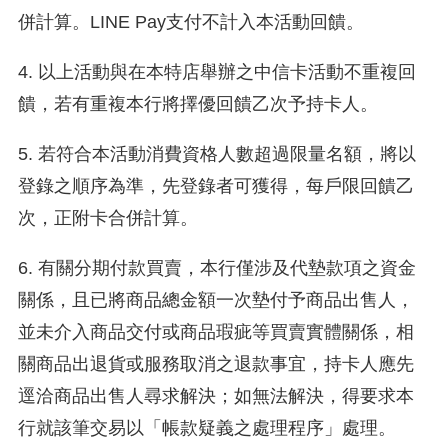
併計算。LINE Pay支付不計入本活動回饋。
4. 以上活動與在本特店舉辦之中信卡活動不重複回
饋，若有重複本行將擇優回饋乙次予持卡人。
5. 若符合本活動消費資格人數超過限量名額，將以
登錄之順序為準，先登錄者可獲得，每戶限回饋乙
次，正附卡合併計算。
6. 有關分期付款買賣，本行僅涉及代墊款項之資金
關係，且已將商品總金額一次墊付予商品出售人，
並未介入商品交付或商品瑕疵等買賣實體關係，相
關商品出退貨或服務取消之退款事宜，持卡人應先
逕洽商品出售人尋求解決；如無法解決，得要求本
行就該筆交易以「帳款疑義之處理程序」處理。